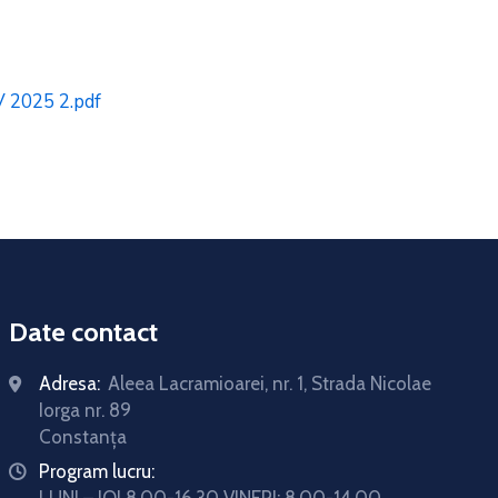
2025 2.pdf
Date contact
Adresa:
Aleea Lacramioarei, nr. 1, Strada Nicolae
Iorga nr. 89
Constanța
Program lucru:
icon