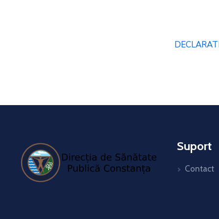
DECLARATI
Suport
Contact