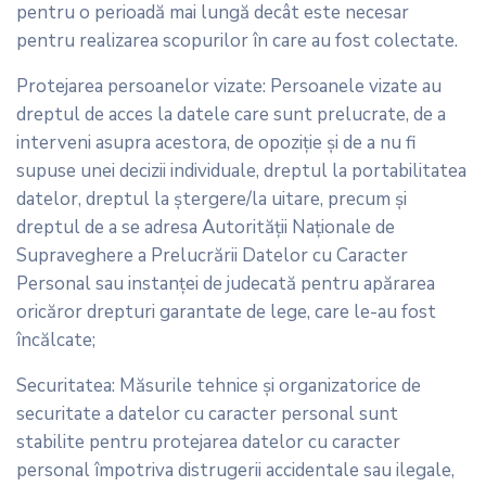
pentru o perioadă mai lungă decât este necesar
pentru realizarea scopurilor în care au fost colectate.
Protejarea persoanelor vizate: Persoanele vizate au
dreptul de acces la datele care sunt prelucrate, de a
interveni asupra acestora, de opoziţie şi de a nu fi
supuse unei decizii individuale, dreptul la portabilitatea
datelor, dreptul la ștergere/la uitare, precum şi
dreptul de a se adresa Autorităţii Naţionale de
Supraveghere a Prelucrării Datelor cu Caracter
Personal sau instanţei de judecată pentru apărarea
oricăror drepturi garantate de lege, care le-au fost
încălcate;
Securitatea: Măsurile tehnice şi organizatorice de
securitate a datelor cu caracter personal sunt
stabilite pentru protejarea datelor cu caracter
personal împotriva distrugerii accidentale sau ilegale,