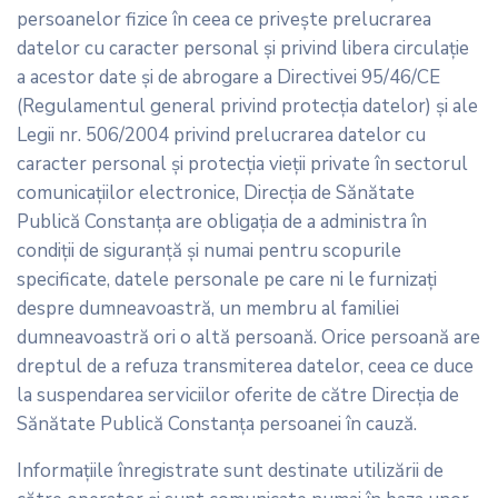
persoanelor fizice în ceea ce privește prelucrarea
datelor cu caracter personal și privind libera circulație
a acestor date și de abrogare a Directivei 95/46/CE
(Regulamentul general privind protecția datelor) şi ale
Legii nr. 506/2004 privind prelucrarea datelor cu
caracter personal şi protecţia vieţii private în sectorul
comunicaţiilor electronice, Direcția de Sănătate
Publică Constanța are obligaţia de a administra în
condiţii de siguranţă şi numai pentru scopurile
specificate, datele personale pe care ni le furnizaţi
despre dumneavoastră, un membru al familiei
dumneavoastră ori o altă persoană. Orice persoană are
dreptul de a refuza transmiterea datelor, ceea ce duce
la suspendarea serviciilor oferite de către Direcția de
Sănătate Publică Constanța persoanei în cauză.
Informaţiile înregistrate sunt destinate utilizării de