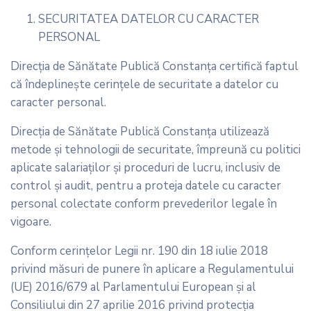
SECURITATEA DATELOR CU CARACTER
PERSONAL
Direcția de Sănătate Publică Constanța certifică faptul
că îndeplineşte cerinţele de securitate a datelor cu
caracter personal.
Direcția de Sănătate Publică Constanța utilizează
metode şi tehnologii de securitate, împreună cu politici
aplicate salariaţilor şi proceduri de lucru, inclusiv de
control şi audit, pentru a proteja datele cu caracter
personal colectate conform prevederilor legale în
vigoare.
Conform cerinţelor Legii nr. 190 din 18 iulie 2018
privind măsuri de punere în aplicare a Regulamentului
(UE) 2016/679 al Parlamentului European și al
Consiliului din 27 aprilie 2016 privind protecția