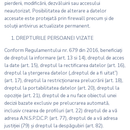
pierderii, modificării, dezvăluirii sau accesului
neautorizat. Posibilitatea de alterare a datelor
accesate este protejată prin firewall precum şi de
soluţii antivirus actualizate permanent.
DREPTURILE PERSOANEI VIZATE
Conform Regulamentului nr. 679 din 2016, beneficiaţi
de dreptul la informare (art. 13 si 14), dreptul de acces
la date (art. 15), dreptul la rectificarea datelor (art. 16),
dreptul la ștergerea datelor („dreptul de a fi uitat”)
(art. 17), dreptul la restricționarea prelucrării (art. 18),
dreptul la portabilitatea datelor (art. 20), dreptul la
opoziție (art. 21), dreptul de a nu face obiectul unei
decizii bazate exclusiv pe prelucrarea automată,
inclusiv crearea de profiluri (art. 22) dreptul de a vă
adresa A.N.S.P.D.C.P. (art. 77), dreptul de a vă adresa
justiţiei (79) și dreptul la despăgubiri (art. 82).