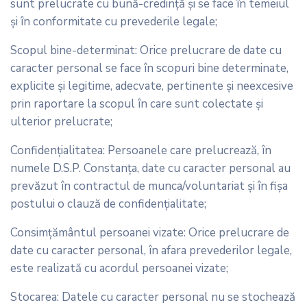
sunt prelucrate cu bună-credinţă şi se face în temeiul
şi în conformitate cu prevederile legale;
Scopul bine-determinat: Orice prelucrare de date cu
caracter personal se face în scopuri bine determinate,
explicite şi legitime, adecvate, pertinente şi neexcesive
prin raportare la scopul în care sunt colectate şi
ulterior prelucrate;
Confidenţialitatea: Persoanele care prelucrează, în
numele D.S.P. Constanța, date cu caracter personal au
prevăzut în contractul de munca/voluntariat şi în fișa
postului o clauză de confidenţialitate;
Consimţământul persoanei vizate: Orice prelucrare de
date cu caracter personal, în afara prevederilor legale,
este realizată cu acordul persoanei vizate;
Stocarea: Datele cu caracter personal nu se stochează