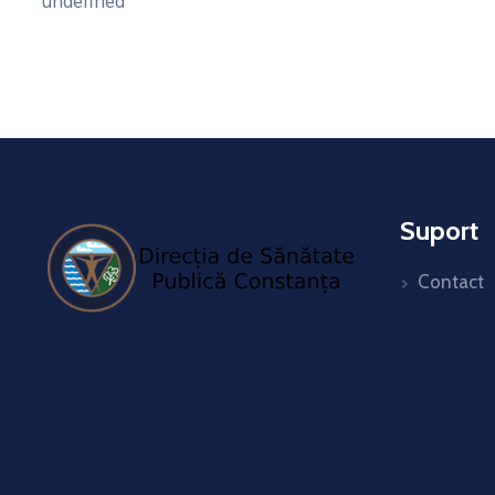
undefined
Suport
Contact