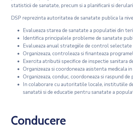
statisticii de sanatate, precum si a planificarii si derul
DSP reprezinta autoritatea de sanatate publica la nivel
Evalueaza starea de sanatate a populatiei din ter
Identifica principalele probleme de sanatate publi
Evalueaza anual strategiile de control selectate p
Organizeaza, controleaza si finanteaza programel
Exercita atributii specifice de inspectie sanitara d
Organizeaza si coordoneaza asistenta medicala in c
Organizeaza, conduc, coordoneaza si raspund de pre
In colaborare cu autoritatile locale, institutiil
sanatatii si de educatie pentru sanatate a populat
Conducere