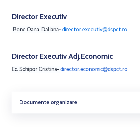
Director Executiv
Bone Oana-Daliana
-
director.executiv@dspct.ro
Director Executiv Adj.Economic
Ec. Schipor Cristina-
director.economic@dspct.ro
Documente organizare