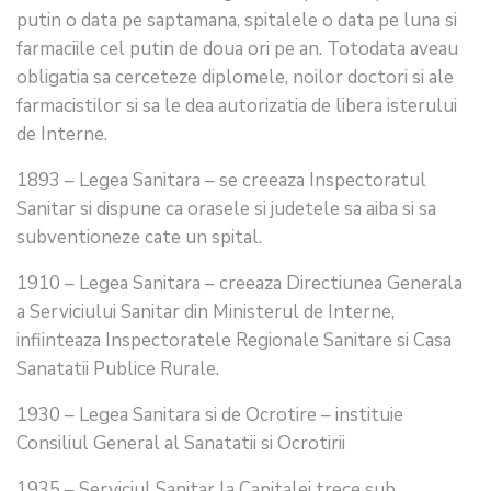
putin o data pe saptamana, spitalele o data pe luna si
farmaciile cel putin de doua ori pe an. Totodata aveau
obligatia sa cerceteze diplomele, noilor doctori si ale
farmacistilor si sa le dea autorizatia de libera isterului
de Interne.
1893 – Legea Sanitara – se creeaza Inspectoratul
Sanitar si dispune ca orasele si judetele sa aiba si sa
subventioneze cate un spital.
1910 – Legea Sanitara – creeaza Directiunea Generala
a Serviciului Sanitar din Ministerul de Interne,
infiinteaza Inspectoratele Regionale Sanitare si Casa
Sanatatii Publice Rurale.
1930 – Legea Sanitara si de Ocrotire – instituie
Consiliul General al Sanatatii si Ocrotirii
1935 – Serviciul Sanitar la Capitalei trece sub