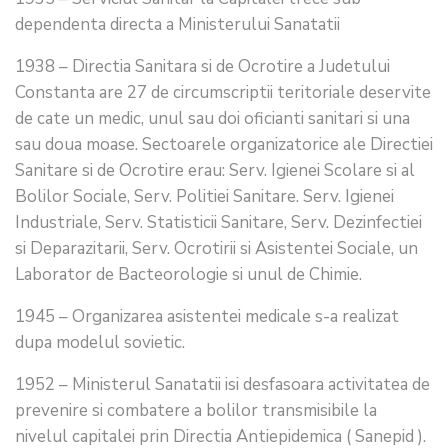
dependenta directa a Ministerului Sanatatii
1938 – Directia Sanitara si de Ocrotire a Judetului
Constanta are 27 de circumscriptii teritoriale deservite
de cate un medic, unul sau doi oficianti sanitari si una
sau doua moase. Sectoarele organizatorice ale Directiei
Sanitare si de Ocrotire erau: Serv. Igienei Scolare si al
Bolilor Sociale, Serv. Politiei Sanitare. Serv. Igienei
Industriale, Serv. Statisticii Sanitare, Serv. Dezinfectiei
si Deparazitarii, Serv. Ocrotirii si Asistentei Sociale, un
Laborator de Bacteorologie si unul de Chimie.
1945 – Organizarea asistentei medicale s-a realizat
dupa modelul sovietic.
1952 – Ministerul Sanatatii isi desfasoara activitatea de
prevenire si combatere a bolilor transmisibile la
nivelul capitalei prin Directia Antiepidemica ( Sanepid ).