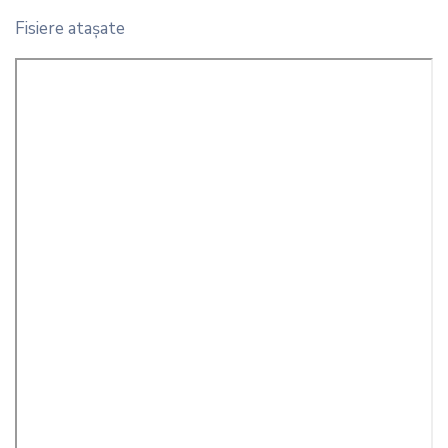
Fisiere ataşate