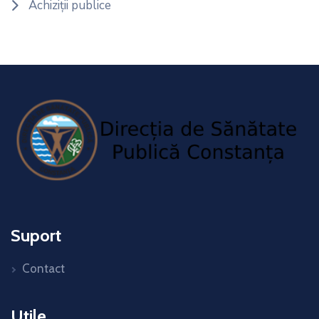
Achiziții publice
Suport
Contact
Utile