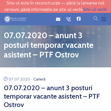
Site-ul este în reconstrucție — până la lansarea noii
versiuni, găsiți informațiile pe site-ul vechi.
Site-ul vechi
cauta
icon
icon
07.07.2020 – anunt 3
posturi temporar vacante
asistent – PTF Ostrov
icon
07.07.2020
-
Carieră
07.07.2020 – anunt 3 posturi
temporar vacante asistent – PTF
Ostrov