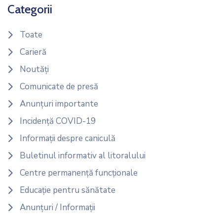
Categorii
Toate
Carieră
Noutăți
Comunicate de presă
Anunțuri importante
Incidență COVID-19
Informații despre caniculă
Buletinul informativ al litoralului
Centre permanență funcționale
Educație pentru sănătate
Anunțuri / Informații