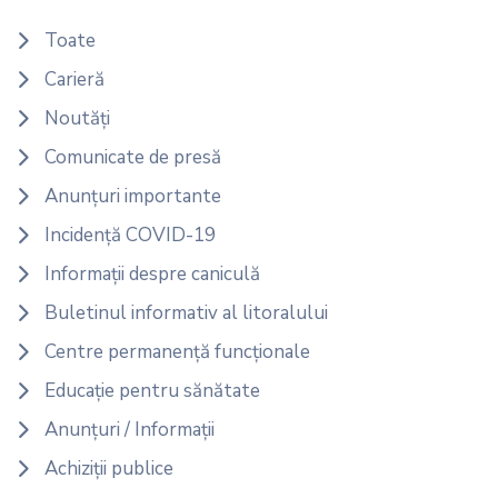
Toate
Carieră
Noutăți
Comunicate de presă
Anunțuri importante
Incidență COVID-19
Informații despre caniculă
Buletinul informativ al litoralului
Centre permanență funcționale
Educație pentru sănătate
Anunțuri / Informații
Achiziții publice