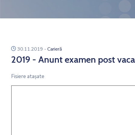
icon
30.11.2019
-
Carieră
2019 - Anunt examen post vaca
Fisiere ataşate