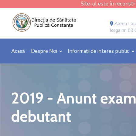
Site-ul este în reconstru
Aleea Lacr
Iorga nr. 89
Acasă
Despre Noi
Informații de interes public
2019 - Anunt exame
debutant