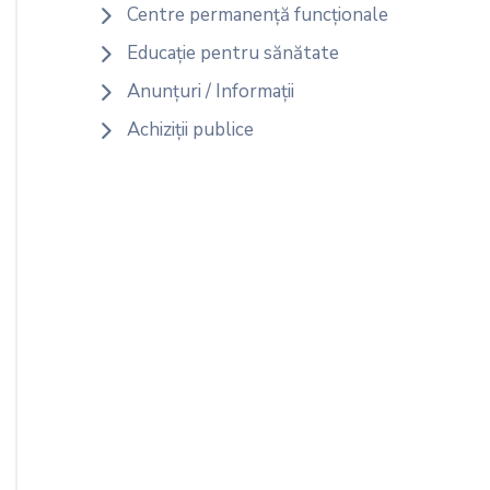
Centre permanență funcționale
Educație pentru sănătate
Anunțuri / Informații
Achiziții publice