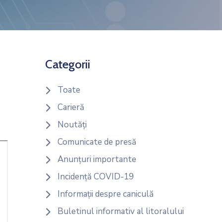
Categorii
Toate
Carieră
Noutăți
Comunicate de presă
Anunțuri importante
Incidență COVID-19
Informații despre caniculă
Buletinul informativ al litoralului