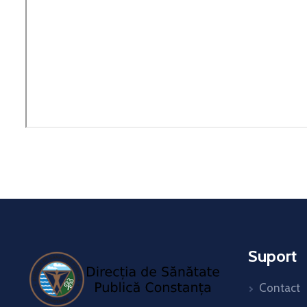
Suport
Contact