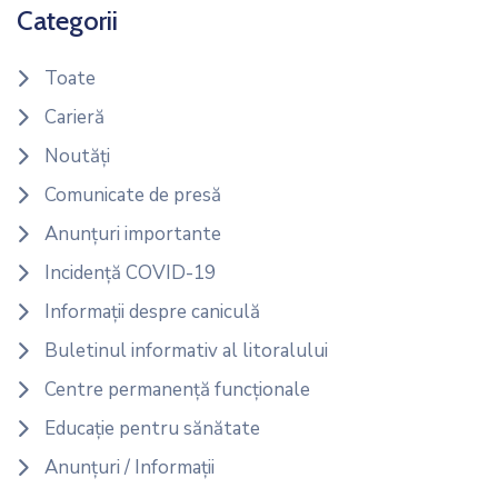
Categorii
Toate
Carieră
Noutăți
Comunicate de presă
Anunțuri importante
Incidență COVID-19
Informații despre caniculă
Buletinul informativ al litoralului
Centre permanență funcționale
Educație pentru sănătate
Anunțuri / Informații