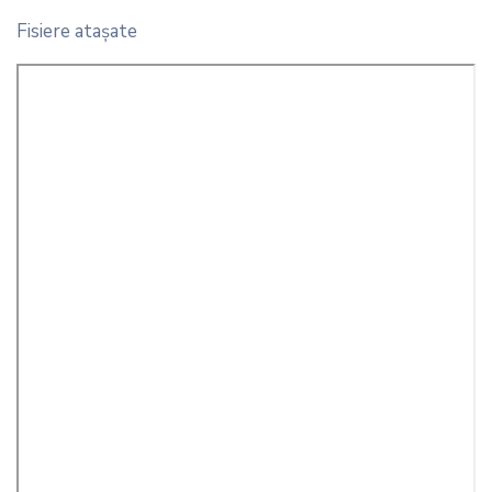
Fisiere ataşate