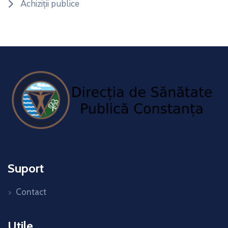
Achiziții publice
Suport
Contact
Utile