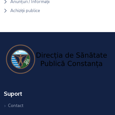
Anunțuri / Informații
Achiziții publice
Suport
Contact