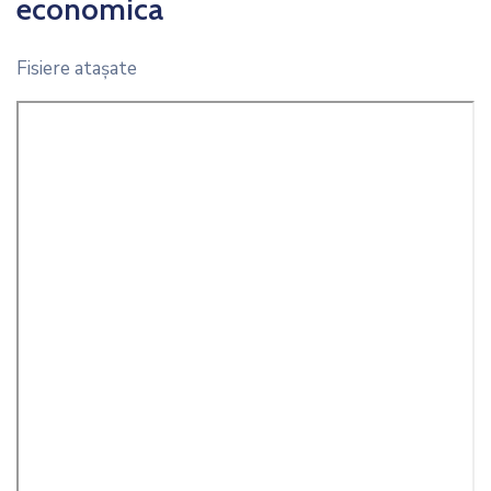
economica
Fisiere ataşate