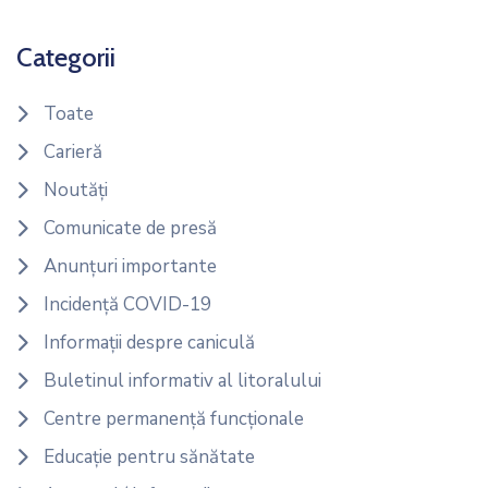
Categorii
Toate
Carieră
Noutăți
Comunicate de presă
Anunțuri importante
Incidență COVID-19
Informații despre caniculă
Buletinul informativ al litoralului
Centre permanență funcționale
Educație pentru sănătate