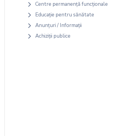
Centre permanență funcționale
Educație pentru sănătate
Anunțuri / Informații
Achiziții publice