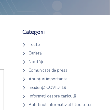
Categorii
Toate
Carieră
Noutăți
Comunicate de presă
Anunțuri importante
Incidență COVID-19
Informații despre caniculă
Buletinul informativ al litoralului