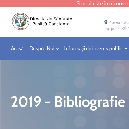
Site-ul este în reconstru
Aleea Lacr
Iorga nr. 89
Acasă
Despre Noi
Informații de interes public
2019 - Bibliografie