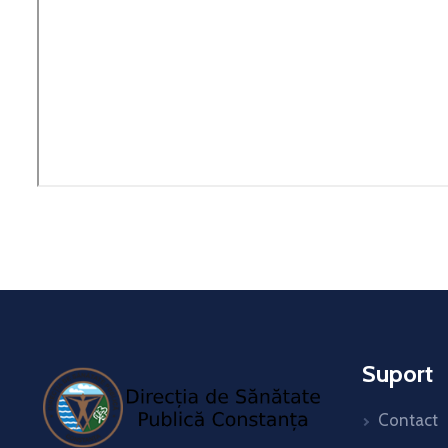
Suport
Contact