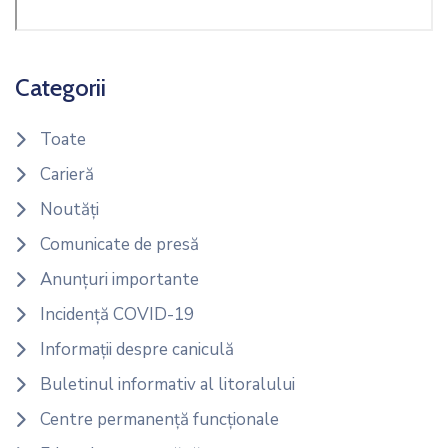
Categorii
Toate
Carieră
Noutăți
Comunicate de presă
Anunțuri importante
Incidență COVID-19
Informații despre caniculă
Buletinul informativ al litoralului
Centre permanență funcționale