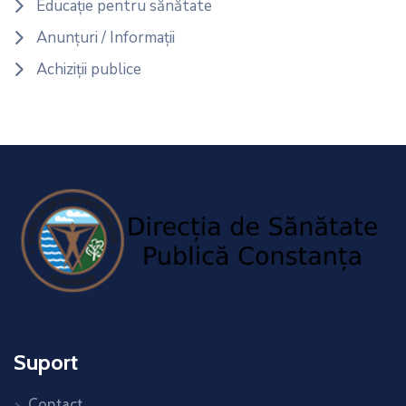
Educație pentru sănătate
Anunțuri / Informații
Achiziții publice
Suport
Contact