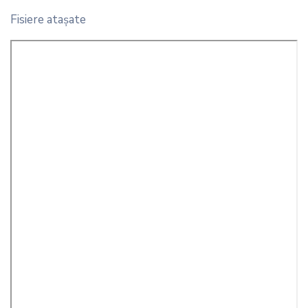
Fisiere ataşate