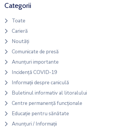
Categorii
Toate
Carieră
Noutăți
Comunicate de presă
Anunțuri importante
Incidență COVID-19
Informații despre caniculă
Buletinul informativ al litoralului
Centre permanență funcționale
Educație pentru sănătate
Anunțuri / Informații