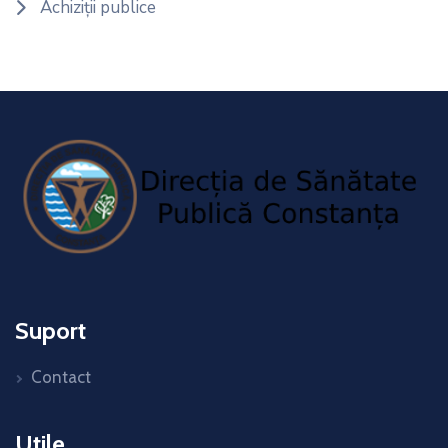
Achiziții publice
Suport
Contact
Utile