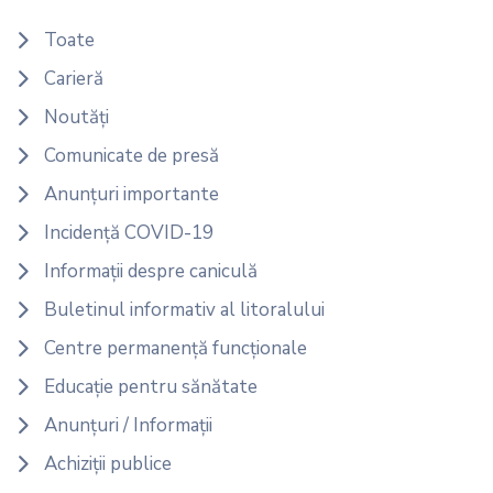
Toate
Carieră
Noutăți
Comunicate de presă
Anunțuri importante
Incidență COVID-19
Informații despre caniculă
Buletinul informativ al litoralului
Centre permanență funcționale
Educație pentru sănătate
Anunțuri / Informații
Achiziții publice