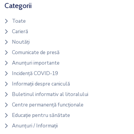
Categorii
Toate
Carieră
Noutăți
Comunicate de presă
Anunțuri importante
Incidență COVID-19
Informații despre caniculă
Buletinul informativ al litoralului
Centre permanență funcționale
Educație pentru sănătate
Anunțuri / Informații