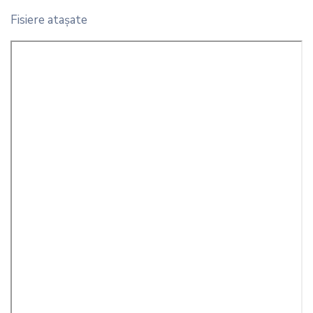
Fisiere ataşate