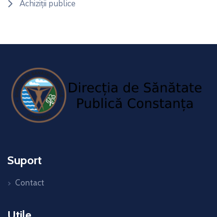
Achiziții publice
Suport
Contact
Utile