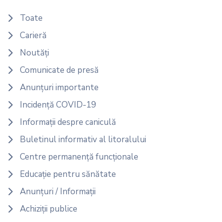
Toate
Carieră
Noutăți
Comunicate de presă
Anunțuri importante
Incidență COVID-19
Informații despre caniculă
Buletinul informativ al litoralului
Centre permanență funcționale
Educație pentru sănătate
Anunțuri / Informații
Achiziții publice