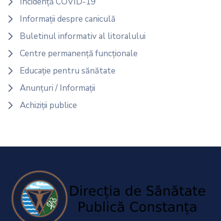
Incidență COVID-19
Informații despre caniculă
Buletinul informativ al litoralului
Centre permanență funcționale
Educație pentru sănătate
Anunțuri / Informații
Achiziții publice