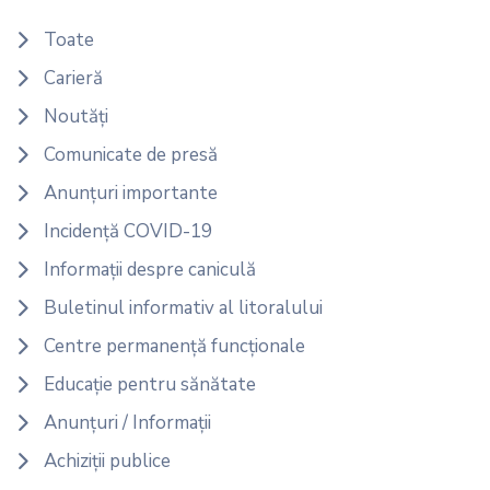
Toate
Carieră
Noutăți
Comunicate de presă
Anunțuri importante
Incidență COVID-19
Informații despre caniculă
Buletinul informativ al litoralului
Centre permanență funcționale
Educație pentru sănătate
Anunțuri / Informații
Achiziții publice