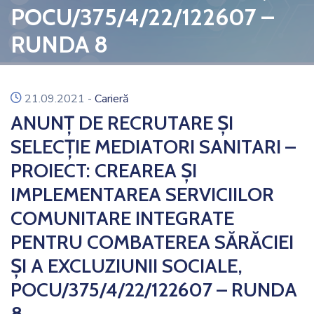
POCU/375/4/22/122607 –
RUNDA 8
icon
21.09.2021
-
Carieră
ANUNȚ DE RECRUTARE ȘI
SELECȚIE MEDIATORI SANITARI –
PROIECT: CREAREA ȘI
IMPLEMENTAREA SERVICIILOR
COMUNITARE INTEGRATE
PENTRU COMBATEREA SĂRĂCIEI
ȘI A EXCLUZIUNII SOCIALE,
POCU/375/4/22/122607 – RUNDA
8