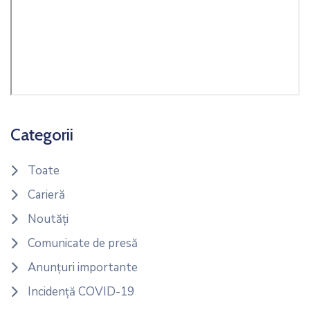
Categorii
Toate
Carieră
Noutăți
Comunicate de presă
Anunțuri importante
Incidență COVID-19