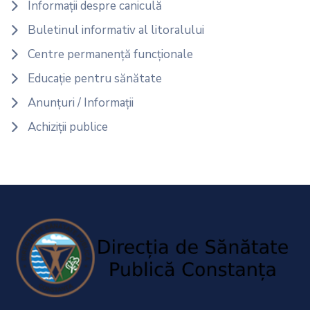
Informații despre caniculă
Buletinul informativ al litoralului
Centre permanență funcționale
Educație pentru sănătate
Anunțuri / Informații
Achiziții publice