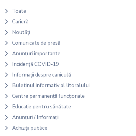
Toate
Carieră
Noutăți
Comunicate de presă
Anunțuri importante
Incidență COVID-19
Informații despre caniculă
Buletinul informativ al litoralului
Centre permanență funcționale
Educație pentru sănătate
Anunțuri / Informații
Achiziții publice