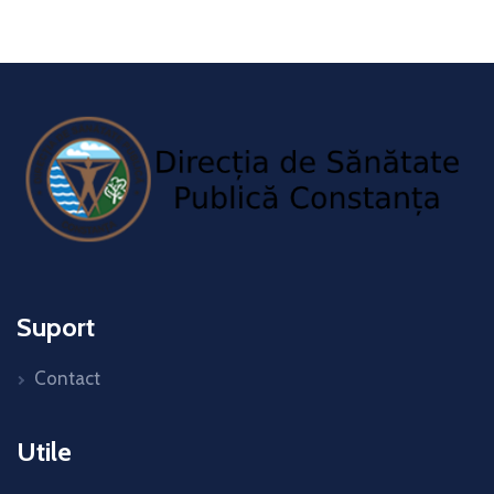
Suport
Contact
Utile