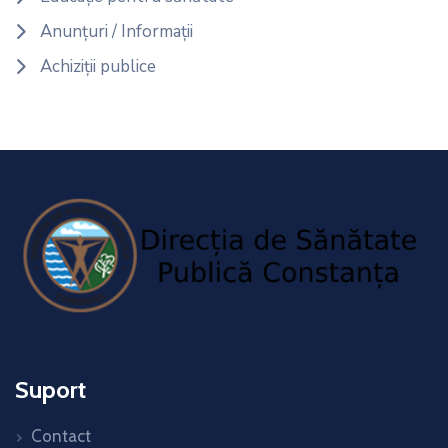
Anunțuri / Informații
Achiziții publice
Suport
Contact