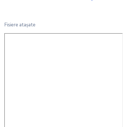
Fisiere ataşate