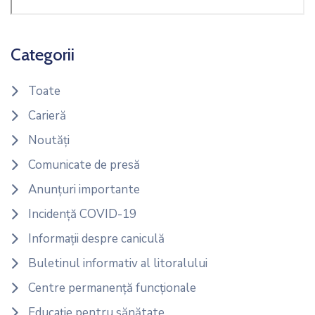
Categorii
Toate
Carieră
Noutăți
Comunicate de presă
Anunțuri importante
Incidență COVID-19
Informații despre caniculă
Buletinul informativ al litoralului
Centre permanență funcționale
Educație pentru sănătate