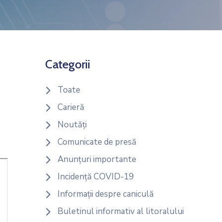
Categorii
Toate
Carieră
Noutăți
Comunicate de presă
Anunțuri importante
Incidență COVID-19
Informații despre caniculă
Buletinul informativ al litoralului