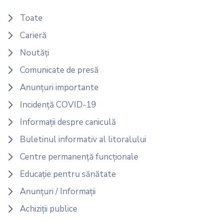
Toate
Carieră
Noutăți
Comunicate de presă
Anunțuri importante
Incidență COVID-19
Informații despre caniculă
Buletinul informativ al litoralului
Centre permanență funcționale
Educație pentru sănătate
Anunțuri / Informații
Achiziții publice