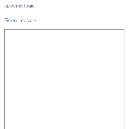
epidemiologie
Fisiere ataşate