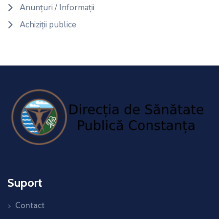
Anunțuri / Informații
Achiziții publice
Suport
Contact