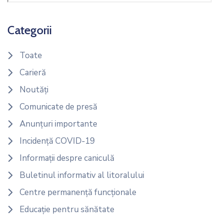
Categorii
Toate
Carieră
Noutăți
Comunicate de presă
Anunțuri importante
Incidență COVID-19
Informații despre caniculă
Buletinul informativ al litoralului
Centre permanență funcționale
Educație pentru sănătate