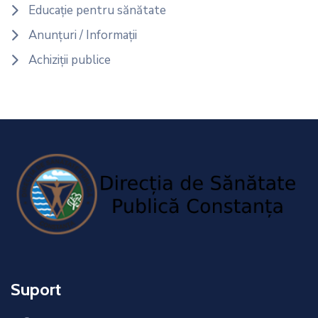
Educație pentru sănătate
Anunțuri / Informații
Achiziții publice
Suport