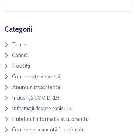
Categorii
Toate
Carieră
Noutăți
Comunicate de presă
Anunțuri importante
Incidență COVID-19
Informații despre caniculă
Buletinul informativ al litoralului
Centre permanență funcționale