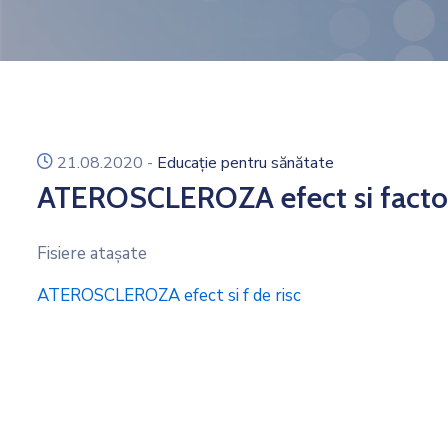
icon
21.08.2020
-
Educație pentru sănătate
ATEROSCLEROZA efect si factor
Fisiere ataşate
ATEROSCLEROZA efect si f de risc