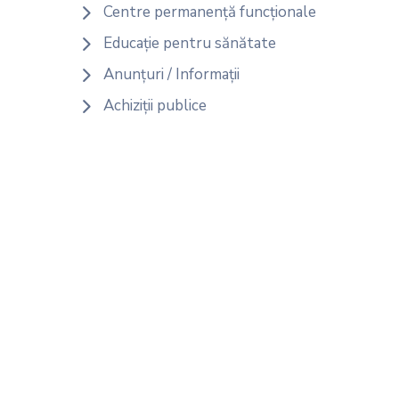
Centre permanență funcționale
Educație pentru sănătate
Anunțuri / Informații
Achiziții publice