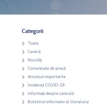
Categorii
Toate
Carieră
Noutăți
Comunicate de presă
Anunțuri importante
Incidență COVID-19
Informații despre caniculă
Buletinul informativ al litoralului