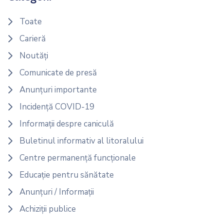
Toate
Carieră
Noutăți
Comunicate de presă
Anunțuri importante
Incidență COVID-19
Informații despre caniculă
Buletinul informativ al litoralului
Centre permanență funcționale
Educație pentru sănătate
Anunțuri / Informații
Achiziții publice