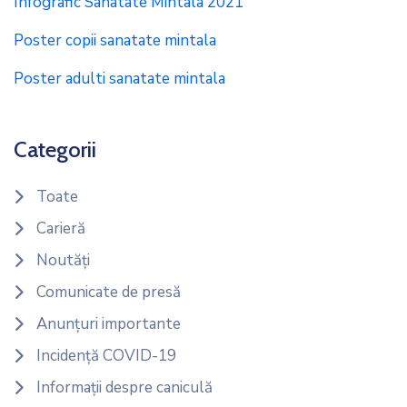
Infografic Sanatate Mintala 2021
Poster copii sanatate mintala
Poster adulti sanatate mintala
Categorii
Toate
Carieră
Noutăți
Comunicate de presă
Anunțuri importante
Incidență COVID-19
Informații despre caniculă