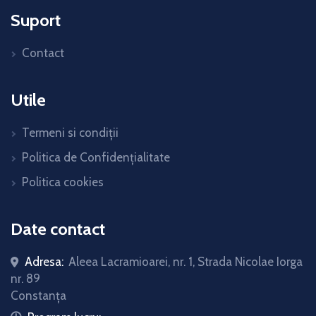
Suport
Contact
Utile
Termeni si condiții
Politica de Confidențialitate
Politica cookies
Date contact
Adresa:
Aleea Lacramioarei, nr. 1, Strada Nicolae Iorga
nr. 89
Constanța
icon