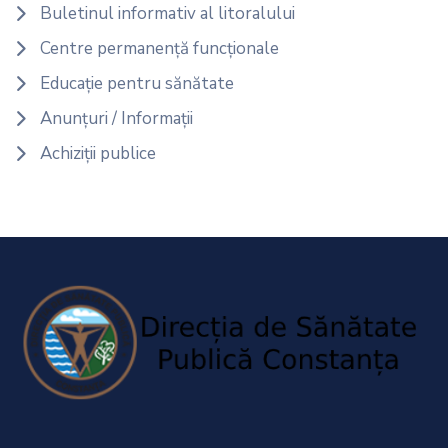
Buletinul informativ al litoralului
Centre permanență funcționale
Educație pentru sănătate
Anunțuri / Informații
Achiziții publice