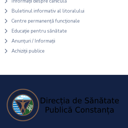
Informații despre caniculă
Buletinul informativ al litoralului
Centre permanență funcționale
Educație pentru sănătate
Anunțuri / Informații
Achiziții publice