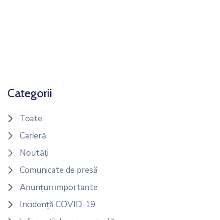
Categorii
Toate
Carieră
Noutăți
Comunicate de presă
Anunțuri importante
Incidență COVID-19