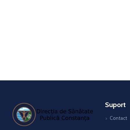
Suport
Contact