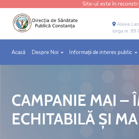
Site-ul este în reconstru
Aleea Lacr
Iorga nr. 89
Acasă
Despre Noi
Informații de interes public
CAMPANIE MAI –
ECHITABILĂ ȘI MA