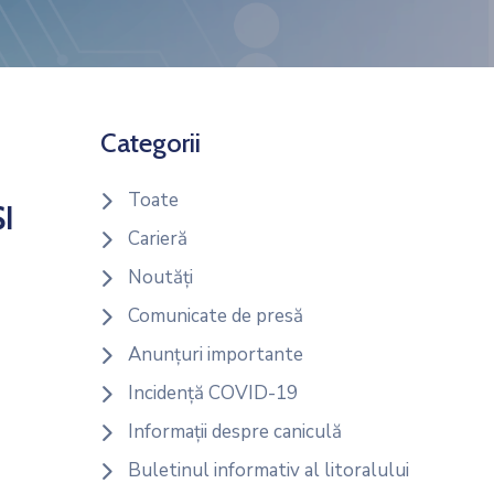
Categorii
Toate
I
Carieră
Noutăți
Comunicate de presă
Anunțuri importante
Incidență COVID-19
Informații despre caniculă
Buletinul informativ al litoralului