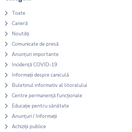
Toate
Carieră
Noutăți
Comunicate de presă
Anunțuri importante
Incidență COVID-19
Informații despre caniculă
Buletinul informativ al litoralului
Centre permanență funcționale
Educație pentru sănătate
Anunțuri / Informații
Achiziții publice