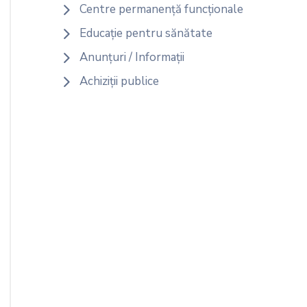
Centre permanență funcționale
Educație pentru sănătate
Anunțuri / Informații
Achiziții publice