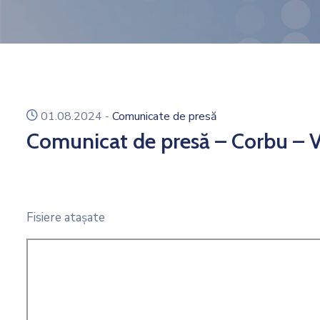
icon
01.08.2024
-
Comunicate de presă
Comunicat de presă – Corbu – 
Fisiere ataşate