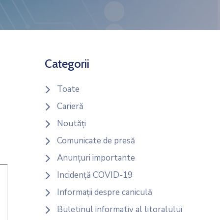
Categorii
Toate
Carieră
Noutăți
Comunicate de presă
Anunțuri importante
Incidență COVID-19
Informații despre caniculă
Buletinul informativ al litoralului