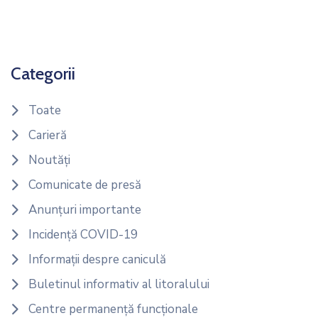
Categorii
Toate
Carieră
Noutăți
Comunicate de presă
Anunțuri importante
Incidență COVID-19
Informații despre caniculă
Buletinul informativ al litoralului
Centre permanență funcționale