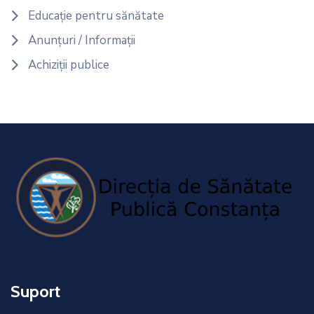
Educație pentru sănătate
Anunțuri / Informații
Achiziții publice
Suport