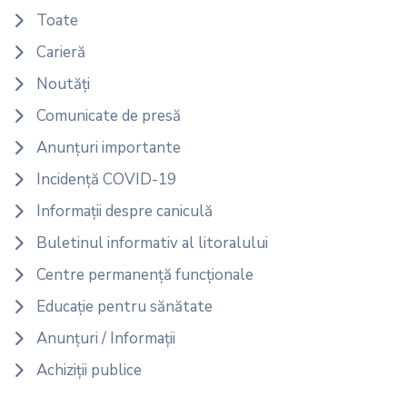
Toate
Carieră
Noutăți
Comunicate de presă
Anunțuri importante
Incidență COVID-19
Informații despre caniculă
Buletinul informativ al litoralului
Centre permanență funcționale
Educație pentru sănătate
Anunțuri / Informații
Achiziții publice