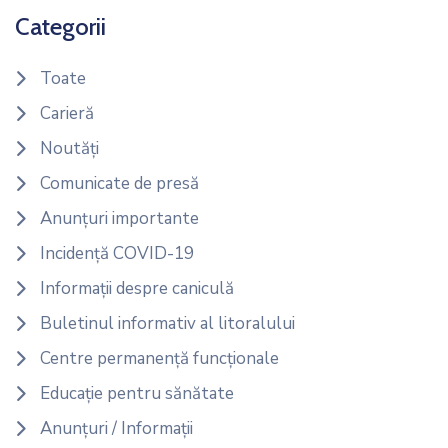
Categorii
Toate
Carieră
Noutăți
Comunicate de presă
Anunțuri importante
Incidență COVID-19
Informații despre caniculă
Buletinul informativ al litoralului
Centre permanență funcționale
Educație pentru sănătate
Anunțuri / Informații