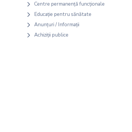
Centre permanență funcționale
Educație pentru sănătate
Anunțuri / Informații
Achiziții publice