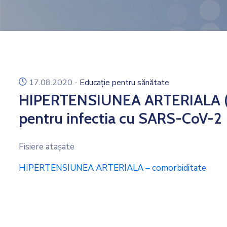
icon
17.08.2020
-
Educație pentru sănătate
HIPERTENSIUNEA ARTERIALA (H
pentru infectia cu SARS-CoV-2
Fisiere ataşate
HIPERTENSIUNEA ARTERIALA – comorbiditate