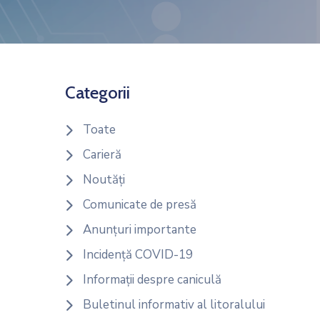
Categorii
Toate
Carieră
Noutăți
Comunicate de presă
Anunțuri importante
Incidență COVID-19
Informații despre caniculă
Buletinul informativ al litoralului