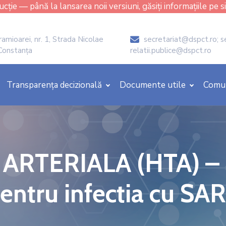
cție — până la lansarea noii versiuni, găsiți informațiile pe s
amioarei, nr. 1, Strada Nicolae
secretariat@dspct.ro; s
icon
 Constanța
relatii.publice@dspct.ro
Transparența decizională
Documente utile
Comu
RTERIALA (HTA) – p
ntru infectia cu SA