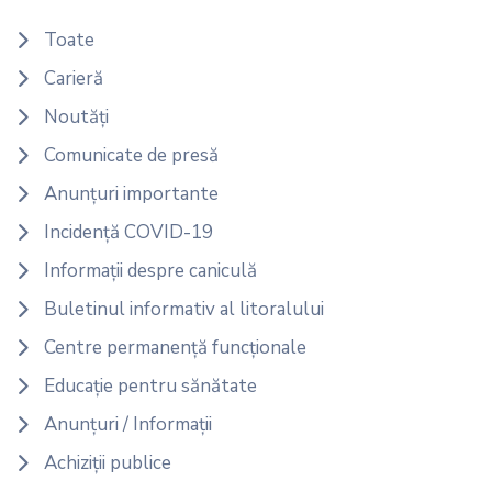
Toate
Carieră
Noutăți
Comunicate de presă
Anunțuri importante
Incidență COVID-19
Informații despre caniculă
Buletinul informativ al litoralului
Centre permanență funcționale
Educație pentru sănătate
Anunțuri / Informații
Achiziții publice