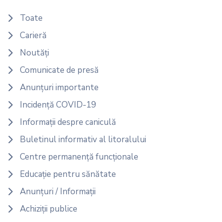
Toate
Carieră
Noutăți
Comunicate de presă
Anunțuri importante
Incidență COVID-19
Informații despre caniculă
Buletinul informativ al litoralului
Centre permanență funcționale
Educație pentru sănătate
Anunțuri / Informații
Achiziții publice