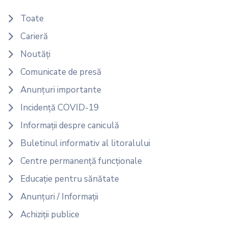
Toate
Carieră
Noutăți
Comunicate de presă
Anunțuri importante
Incidență COVID-19
Informații despre caniculă
Buletinul informativ al litoralului
Centre permanență funcționale
Educație pentru sănătate
Anunțuri / Informații
Achiziții publice