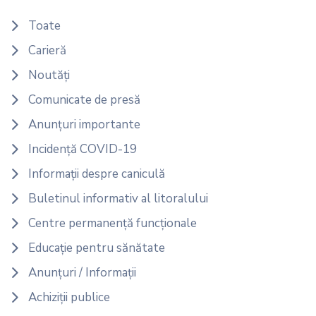
Toate
Carieră
Noutăți
Comunicate de presă
Anunțuri importante
Incidență COVID-19
Informații despre caniculă
Buletinul informativ al litoralului
Centre permanență funcționale
Educație pentru sănătate
Anunțuri / Informații
Achiziții publice