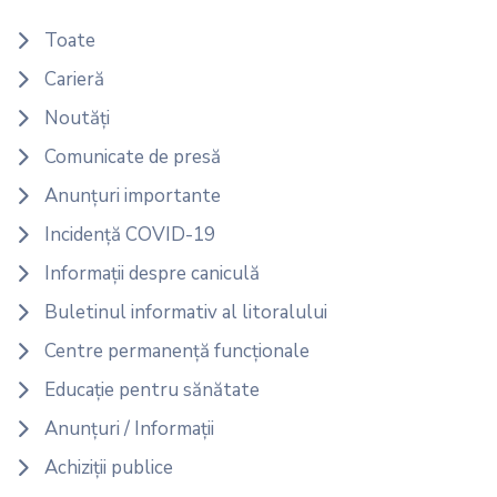
Toate
Carieră
Noutăți
Comunicate de presă
Anunțuri importante
Incidență COVID-19
Informații despre caniculă
Buletinul informativ al litoralului
Centre permanență funcționale
Educație pentru sănătate
Anunțuri / Informații
Achiziții publice