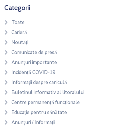
Categorii
Toate
Carieră
Noutăți
Comunicate de presă
Anunțuri importante
Incidență COVID-19
Informații despre caniculă
Buletinul informativ al litoralului
Centre permanență funcționale
Educație pentru sănătate
Anunțuri / Informații