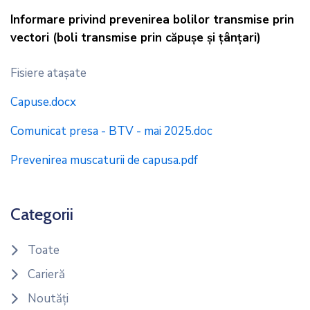
Informare privind prevenirea bolilor transmise prin
vectori (boli transmise prin căpușe și țânțari)
Fisiere ataşate
Capuse.docx
Comunicat presa - BTV - mai 2025.doc
Prevenirea muscaturii de capusa.pdf
Categorii
Toate
Carieră
Noutăți