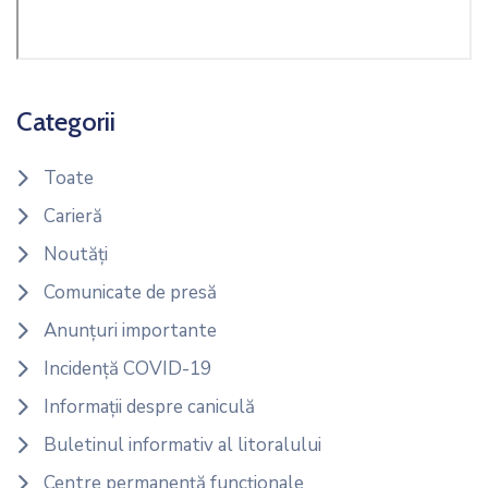
Categorii
Toate
Carieră
Noutăți
Comunicate de presă
Anunțuri importante
Incidență COVID-19
Informații despre caniculă
Buletinul informativ al litoralului
Centre permanență funcționale