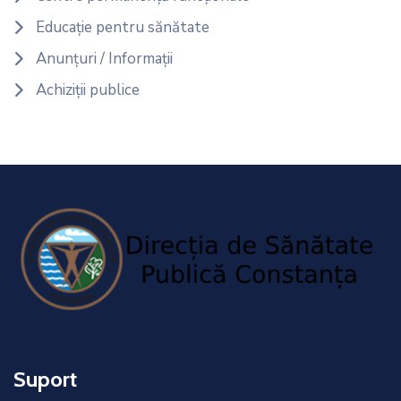
Educație pentru sănătate
Anunțuri / Informații
Achiziții publice
Suport