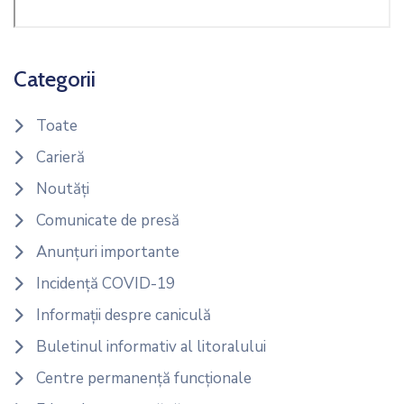
Categorii
Toate
Carieră
Noutăți
Comunicate de presă
Anunțuri importante
Incidență COVID-19
Informații despre caniculă
Buletinul informativ al litoralului
Centre permanență funcționale