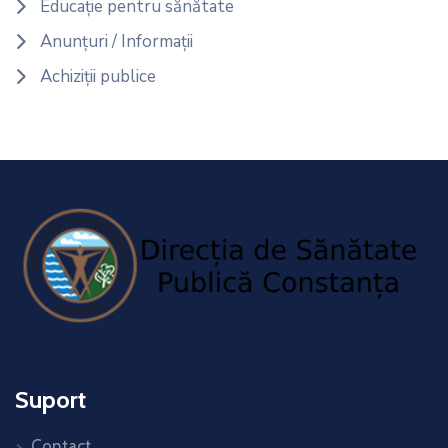
Educație pentru sănătate
Anunțuri / Informații
Achiziții publice
Suport
Contact