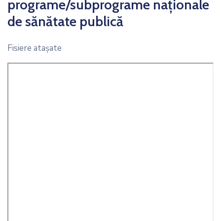
programe/subprograme naționale
de sănătate publică
Fisiere ataşate