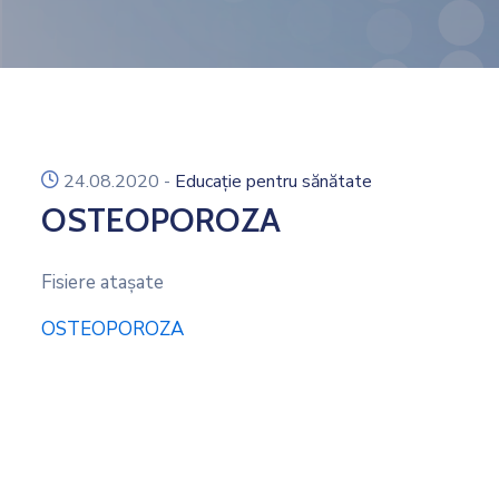
icon
24.08.2020
-
Educație pentru sănătate
OSTEOPOROZA
Fisiere ataşate
OSTEOPOROZA