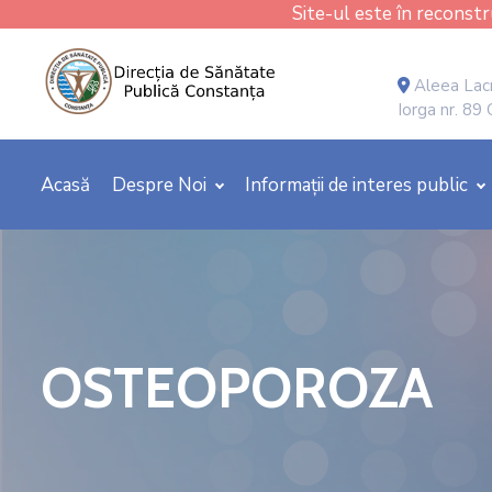
Site-ul este în reconstru
Aleea Lacr
Iorga nr. 89
Acasă
Despre Noi
Informații de interes public
OSTEOPOROZA