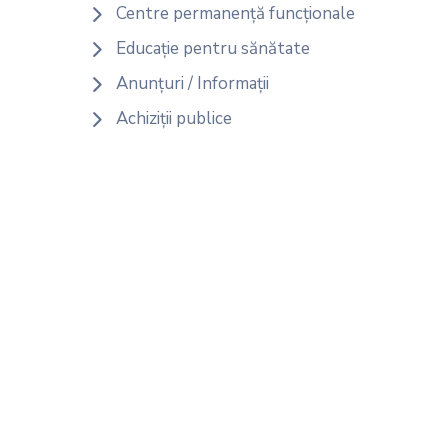
Centre permanență funcționale
Educație pentru sănătate
Anunțuri / Informații
Achiziții publice