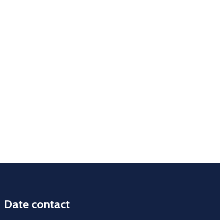
Date contact