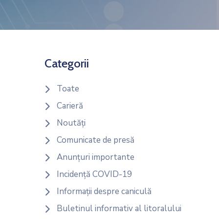
Categorii
Toate
Carieră
Noutăți
Comunicate de presă
Anunțuri importante
Incidență COVID-19
Informații despre caniculă
Buletinul informativ al litoralului