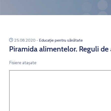
icon
25.08.2020
-
Educație pentru sănătate
Piramida alimentelor. Reguli de 
Fisiere ataşate