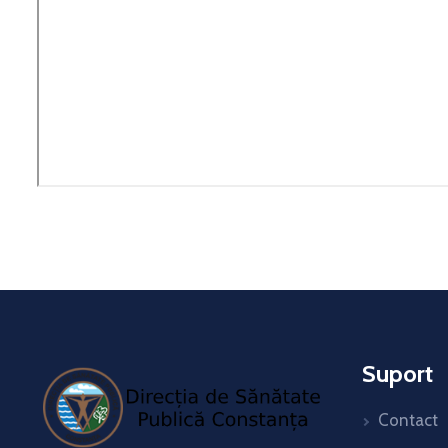
Suport
Contact