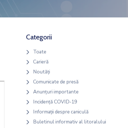
Categorii
Toate
Carieră
Noutăți
Comunicate de presă
Anunțuri importante
Incidență COVID-19
Informații despre caniculă
Buletinul informativ al litoralului