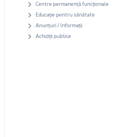
Centre permanență funcționale
Educație pentru sănătate
Anunțuri / Informații
Achiziții publice