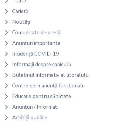
Toate
Carieră
Noutăți
Comunicate de presă
Anunțuri importante
Incidență COVID-19
Informații despre caniculă
Buletinul informativ al litoralului
Centre permanență funcționale
Educație pentru sănătate
Anunțuri / Informații
Achiziții publice