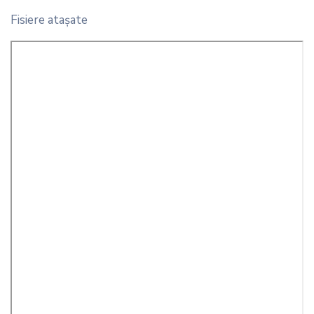
Fisiere ataşate