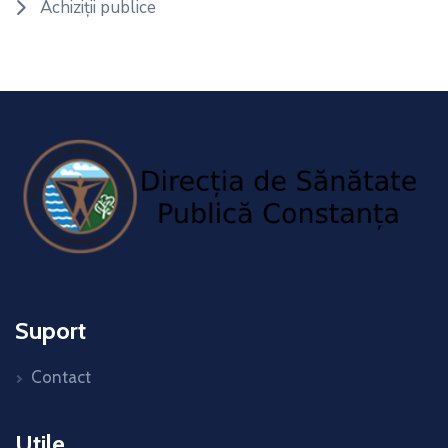
Achiziții publice
Suport
Contact
Utile