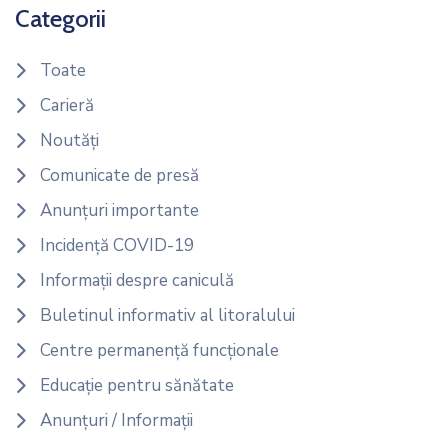
Categorii
Toate
Carieră
Noutăți
Comunicate de presă
Anunțuri importante
Incidență COVID-19
Informații despre caniculă
Buletinul informativ al litoralului
Centre permanență funcționale
Educație pentru sănătate
Anunțuri / Informații