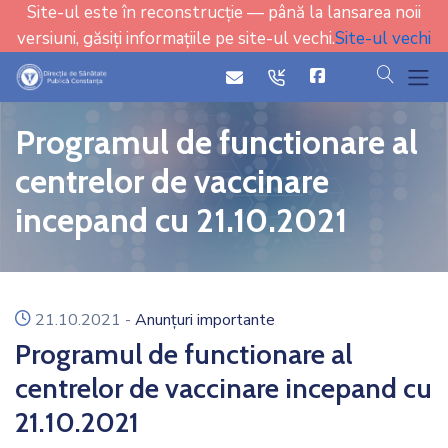
Site-ul este în reconstrucție — până la lansarea noii
versiuni, găsiți informațiile pe site-ul vechi.
Site-ul vechi
cauta
icon
icon
Programul de functionare al
centrelor de vaccinare
incepand cu 21.10.2021
icon
21.10.2021
-
Anunțuri importante
Programul de functionare al
centrelor de vaccinare incepand cu
21.10.2021